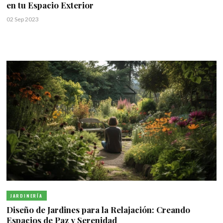
en tu Espacio Exterior
02 Sep 2023
JARDINERÍA
Diseño de Jardines para la Relajación: Creando
Espacios de Paz y Serenidad