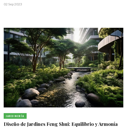
02 Sep 2023
JARDINERÍA
Diseño de Jardines Feng Shui: Equilibrio y Armonía