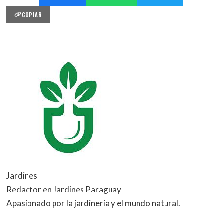
COPIAR
Jardines
Redactor en Jardines Paraguay
Apasionado por la jardinería y el mundo natural.