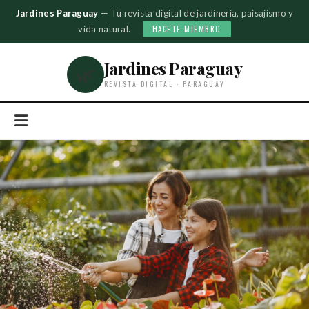
Jardines Paraguay
— Tu revista digital de jardinería, paisajismo y
vida natural.
HACETE MIEMBRO
Jardines Paraguay
🌿
REVISTA DIGITAL · PARAGUAY