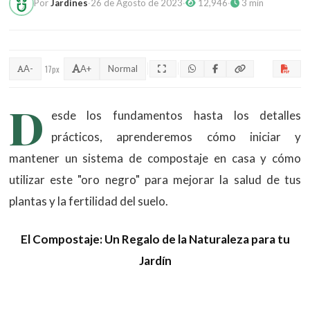
Por
Jardines
·
26 de Agosto de 2023
·
12,946
·
3 min
A-
17px
A+
Normal
D
esde los fundamentos hasta los detalles
prácticos, aprenderemos cómo iniciar y
mantener un sistema de compostaje en casa y cómo
utilizar este "oro negro" para mejorar la salud de tus
plantas y la fertilidad del suelo.
El Compostaje: Un Regalo de la Naturaleza para tu
Jardín