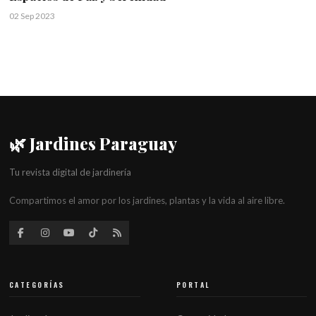
02 Sep 2023
🌿 Jardines Paraguay
Tu revista digital de jardinería
Compartimos el amor por los jardines, plantas y la vida al aire libre.
CATEGORÍAS
PORTAL