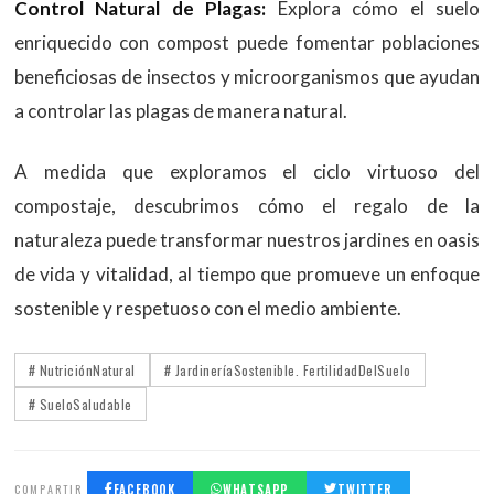
Control Natural de Plagas:
Explora cómo el suelo
enriquecido con compost puede fomentar poblaciones
beneficiosas de insectos y microorganismos que ayudan
a controlar las plagas de manera natural.
A medida que exploramos el ciclo virtuoso del
compostaje, descubrimos cómo el regalo de la
naturaleza puede transformar nuestros jardines en oasis
de vida y vitalidad, al tiempo que promueve un enfoque
sostenible y respetuoso con el medio ambiente.
# NutriciónNatural
# JardineríaSostenible. FertilidadDelSuelo
# SueloSaludable
COMPARTIR
FACEBOOK
WHATSAPP
TWITTER