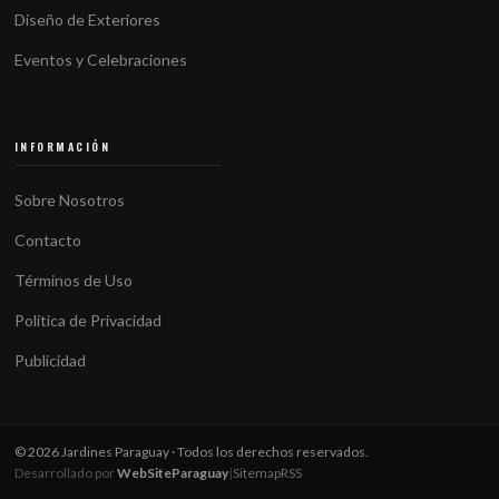
Diseño de Exteriores
Eventos y Celebraciones
INFORMACIÓN
Sobre Nosotros
Contacto
Términos de Uso
Política de Privacidad
Publicidad
© 2026 Jardines Paraguay · Todos los derechos reservados.
Desarrollado por
WebSiteParaguay
|
Sitemap
RSS