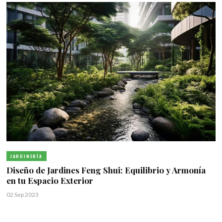
JARDINERÍA
Diseño de Jardines Feng Shui: Equilibrio y Armonía
en tu Espacio Exterior
02 Sep 2023