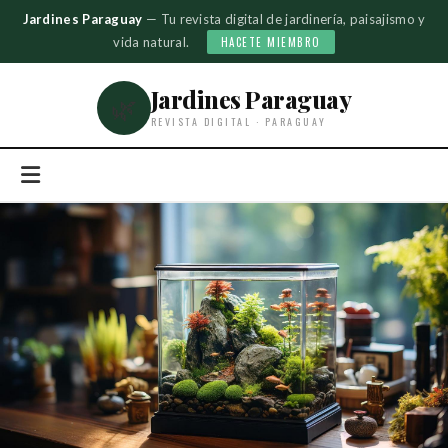
Jardines Paraguay
— Tu revista digital de jardinería, paisajismo y
vida natural.
HACETE MIEMBRO
Jardines Paraguay
🌿
REVISTA DIGITAL · PARAGUAY