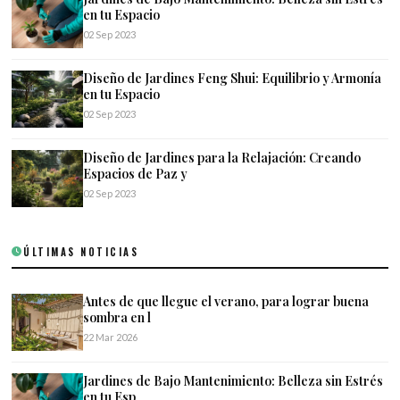
en tu Espacio
02 Sep 2023
Diseño de Jardines Feng Shui: Equilibrio y Armonía
en tu Espacio
02 Sep 2023
Diseño de Jardines para la Relajación: Creando
Espacios de Paz y
02 Sep 2023
ÚLTIMAS NOTICIAS
Antes de que llegue el verano, para lograr buena
sombra en l
22 Mar 2026
Jardines de Bajo Mantenimiento: Belleza sin Estrés
en tu Esp