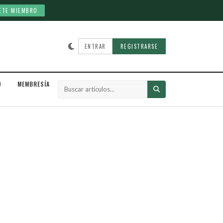
ETE MIEMBRO
ENTRAR
REGISTRARSE
D
MEMBRESÍA