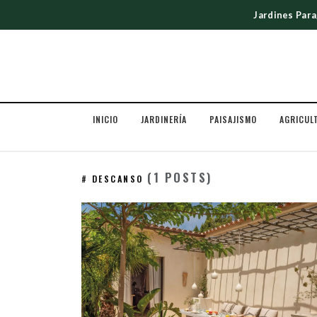
Jardines Par
INICIO
JARDINERÍA
PAISAJISMO
AGRICUL
(1 POSTS)
# DESCANSO