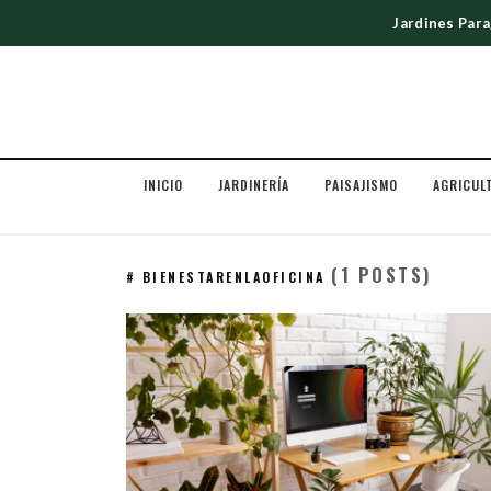
Jardines Par
INICIO
JARDINERÍA
PAISAJISMO
AGRICUL
(1 POSTS)
# BIENESTARENLAOFICINA