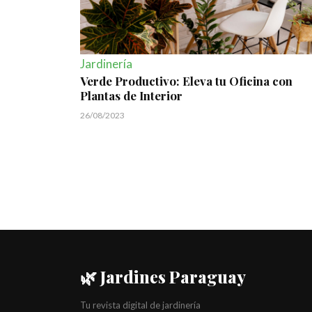
Jardinería
Verde Productivo: Eleva tu Oficina con
Plantas de Interior
26/08/2023
🌿 Jardines Paraguay
Tu revista digital de jardinería