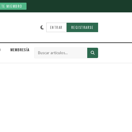
ETE MIEMBRO
ENTRAR
REGISTRARSE
D
MEMBRESÍA