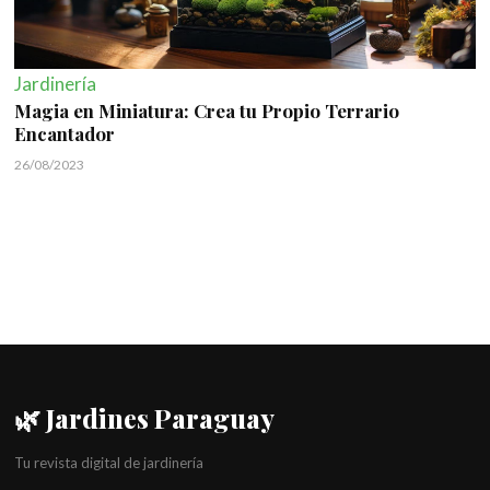
Jardinería
Magia en Miniatura: Crea tu Propio Terrario
Encantador
26/08/2023
🌿 Jardines Paraguay
Tu revista digital de jardinería