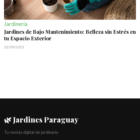
Jardinería
Jardines de Bajo Mantenimiento: Belleza sin Estrés en
tu Espacio Exterior
02/09/2023
🌿 Jardines Paraguay
Tu revista digital de jardinería