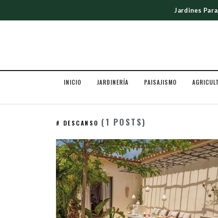
Jardines Par
INICIO
JARDINERÍA
PAISAJISMO
AGRICUL
(1 POSTS)
# DESCANSO