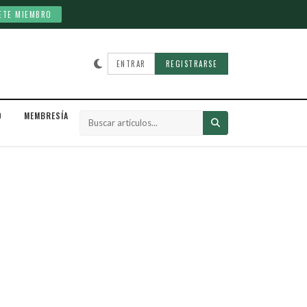
ETE MIEMBRO
ENTRAR
REGISTRARSE
D
MEMBRESÍA