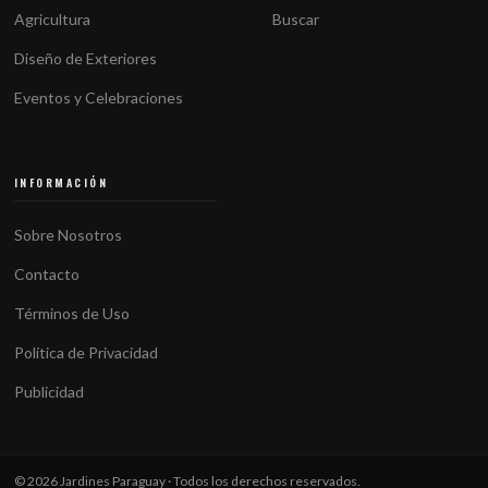
Agricultura
Buscar
Diseño de Exteriores
Eventos y Celebraciones
INFORMACIÓN
Sobre Nosotros
Contacto
Términos de Uso
Política de Privacidad
Publicidad
© 2026 Jardines Paraguay · Todos los derechos reservados.