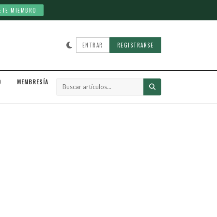
ETE MIEMBRO
ENTRAR
REGISTRARSE
D
MEMBRESÍA