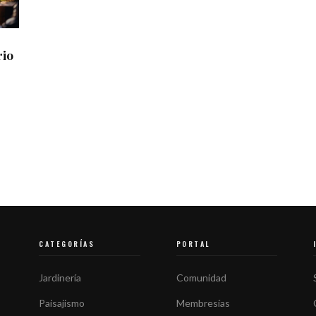
rio
CATEGORÍAS
PORTAL
Jardinería
Comunidad
Paisajismo
Membresías
l