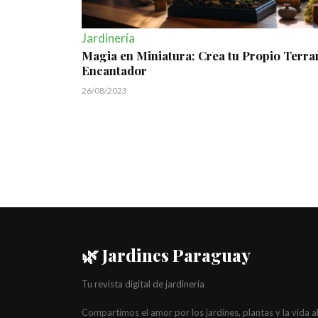
Jardinería
Magia en Miniatura: Crea tu Propio Terra
Encantador
26/08/2023
🌿 Jardines Paraguay
Tu revista digital de jardinería
Compartimos el amor por los jardines, plantas y la vida a