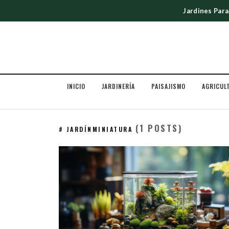
Jardines Par
INICIO
JARDINERÍA
PAISAJISMO
AGRICUL
(1 POSTS)
# JARDÍNMINIATURA