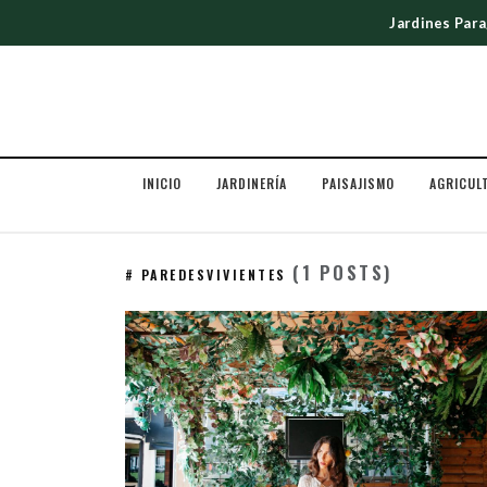
Jardines Par
INICIO
JARDINERÍA
PAISAJISMO
AGRICUL
(1 POSTS)
# PAREDESVIVIENTES