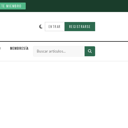
ETE MIEMBRO
ENTRAR
REGISTRARSE
D
MEMBRESÍA