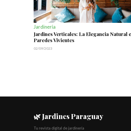
Jardinería
Jardines Verticales: La Elegancia Natural 
Paredes Vivientes
02/09/2023
🌿 Jardines Paraguay
Tu revista digital de jardinería