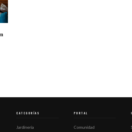
en
CATEGORÍAS
PORTAL
Jardinería
Comunidad