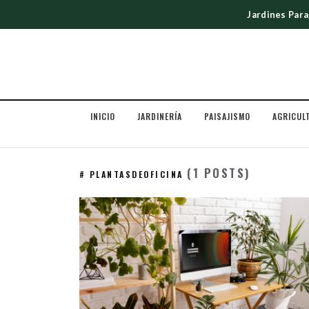
Jardines Par
INICIO
JARDINERÍA
PAISAJISMO
AGRICUL
(1 POSTS)
# PLANTASDEOFICINA