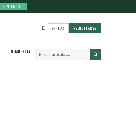
ETE MIEMBRO
ENTRAR
REGISTRARSE
D
MEMBRESÍA