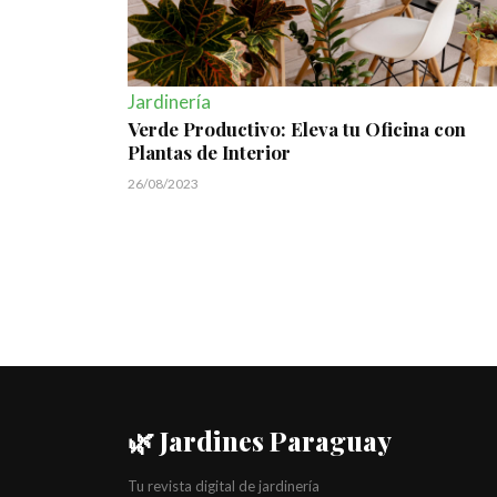
Jardinería
Verde Productivo: Eleva tu Oficina con
Plantas de Interior
26/08/2023
🌿 Jardines Paraguay
Tu revista digital de jardinería