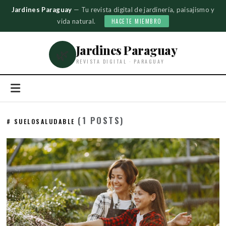
Jardines Paraguay
— Tu revista digital de jardinería, paisajismo y
vida natural.
HACETE MIEMBRO
Jardines Paraguay
🌿
REVISTA DIGITAL · PARAGUAY
(1 POSTS)
# SUELOSALUDABLE