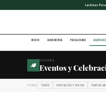
Jardines Par
INICIO
JARDINERÍA
PAISAJISMO
AGRICUL
CATEGORÍA
Eventos y Celebrac
FILTRAR:
TODOS
HORTALIZAS Y FRUTAS
PLANTAS AR