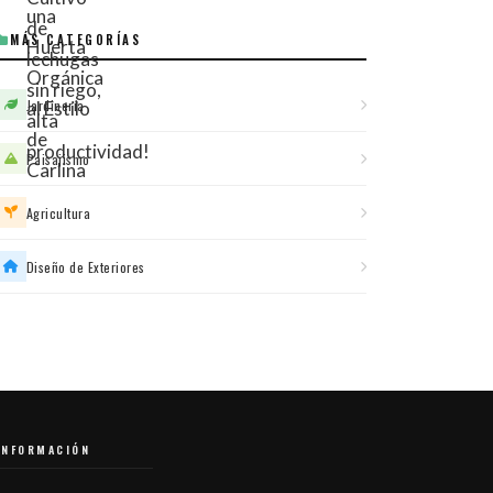
MÁS CATEGORÍAS
Jardinería
Paisajismo
Agricultura
Diseño de Exteriores
INFORMACIÓN