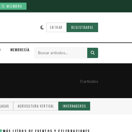
ETE MIEMBRO
ENTRAR
REGISTRARSE
D
MEMBRESÍA
0 artículos
LAGAS
AGRICULTURA VERTICAL
INVERNADEROS
MÁS LEÍDOS DE EVENTOS Y CELEBRACIONES