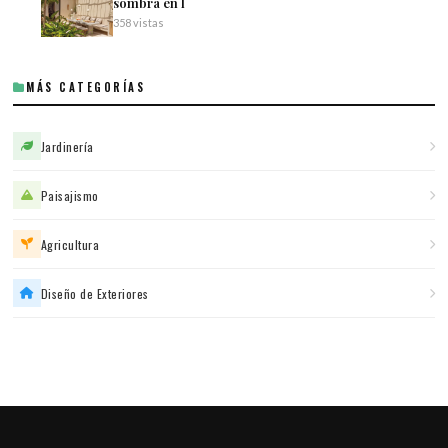
sombra en l
358 vistas
MÁS CATEGORÍAS
Jardinería
Paisajismo
Agricultura
Diseño de Exteriores