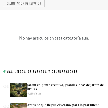
DELIMITACION DE ESPACIOS
No hay artículos en esta categoría aún.
MÁS LEÍDOS DE EVENTOS Y CELEBRACIONES
01
Jardín colgante creativo, grandes ideas de jardín de
brotes
8,268 vistas
02
Antes de que llegue el verano, para lograr buena