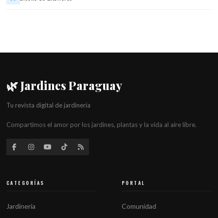
🌿 Jardines Paraguay
Tu revista digital de jardinería
Compartimos el amor por los jardines, plantas y la vida al aire libre.
CATEGORÍAS
PORTAL
Jardinería
Comunidad