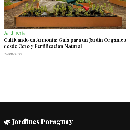
Jardinería
Cultivando en Armonía: Guía para un Jardín Orgánico
desde Cero y Fertilización Natural
26/08/2023
🌿 Jardines Paraguay