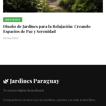
JARDINERÍA
Diseño de Jardines para la Relajación: Creando
Espacios de Paz y Serenidad
02 Sep 2023
🌿 Jardines Paraguay
Tu revista digital de jardinería
Compartimos el amor por los jardines, plantas y la vida al aire libre.