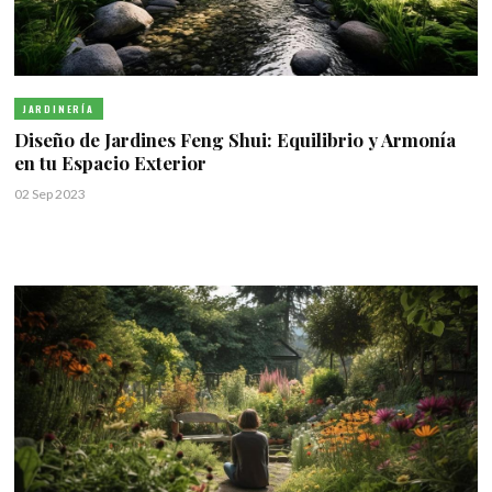
JARDINERÍA
Diseño de Jardines Feng Shui: Equilibrio y Armonía
en tu Espacio Exterior
02 Sep 2023