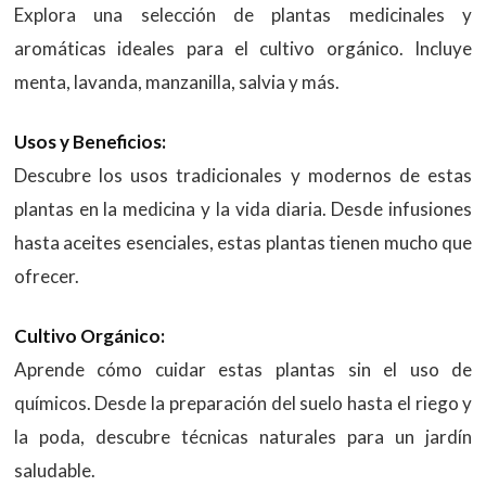
Explora una selección de plantas medicinales y
aromáticas ideales para el cultivo orgánico. Incluye
menta, lavanda, manzanilla, salvia y más.
Usos y Beneficios:
Descubre los usos tradicionales y modernos de estas
plantas en la medicina y la vida diaria. Desde infusiones
hasta aceites esenciales, estas plantas tienen mucho que
ofrecer.
Cultivo Orgánico:
Aprende cómo cuidar estas plantas sin el uso de
químicos. Desde la preparación del suelo hasta el riego y
la poda, descubre técnicas naturales para un jardín
saludable.