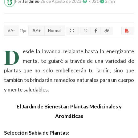
Por
Jardines
·
26 de Agosto de 2023
·
7,321
·
2 min
A-
17px
A+
Normal
D
esde la lavanda relajante hasta la energizante
menta, te guiaré a través de una variedad de
plantas que no solo embellecerán tu jardín, sino que
también te brindarán remedios naturales para un cuerpo
y mente saludables.
El Jardín de Bienestar: Plantas Medicinales y
Aromáticas
Selección Sabia de Plantas: