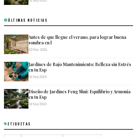
02 Sep 2023
ÚLTIMAS NOTICIAS
Antes de que llegue el verano, para lograr buena
sombra en l
22 Mar 2026
Jardines de Bajo Mantenimiento: Belleza sin Estrés
en tu Esp
02 Sep 2023
Diseño de Jardines Feng Shui: Equilibrio y Armonía
en tu Esp
02 Sep 2023
ETIQUETAS