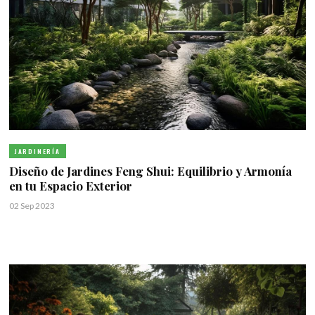
JARDINERÍA
Diseño de Jardines Feng Shui: Equilibrio y Armonía
en tu Espacio Exterior
02 Sep 2023