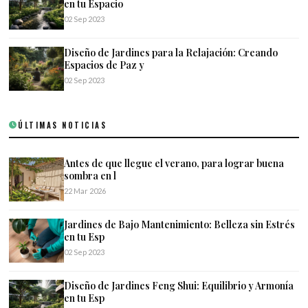
en tu Espacio
02 Sep 2023
Diseño de Jardines para la Relajación: Creando
Espacios de Paz y
02 Sep 2023
ÚLTIMAS NOTICIAS
Antes de que llegue el verano, para lograr buena
sombra en l
22 Mar 2026
Jardines de Bajo Mantenimiento: Belleza sin Estrés
en tu Esp
02 Sep 2023
Diseño de Jardines Feng Shui: Equilibrio y Armonía
en tu Esp