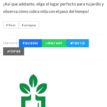
¡Así que adelante, elige el lugar perfecto para tu jardín y
observa cómo cobra vida con el paso del tiempo!
# flores
# paraguay
COMPARTIR
FACEBOOK
WHATSAPP
TWITTER
COPIAR