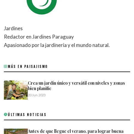
Jardines
Redactor en Jardines Paraguay
Apasionado por la jardinería y el mundo natural.
MÁS EN PAISAJISMO
Crea un jardín único y versátil con niveles y zonas
bien planific
20 Jun 2023
ÚLTIMAS NOTICIAS
Antes de que llegue el verano, para lograr buena