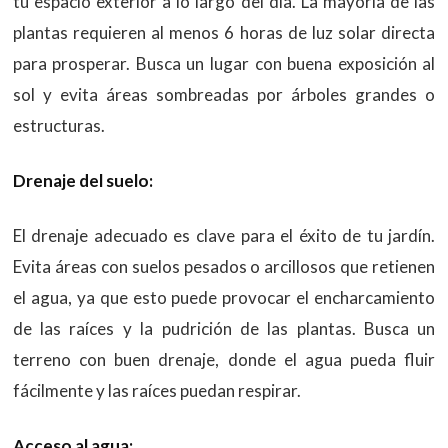
tu espacio exterior a lo largo del día. La mayoría de las
plantas requieren al menos 6 horas de luz solar directa
para prosperar. Busca un lugar con buena exposición al
sol y evita áreas sombreadas por árboles grandes o
estructuras.
Drenaje del suelo:
El drenaje adecuado es clave para el éxito de tu jardín.
Evita áreas con suelos pesados o arcillosos que retienen
el agua, ya que esto puede provocar el encharcamiento
de las raíces y la pudrición de las plantas. Busca un
terreno con buen drenaje, donde el agua pueda fluir
fácilmente y las raíces puedan respirar.
Acceso al agua: