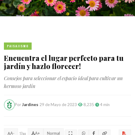
PAISAJISMO
Encuentra el lugar perfecto para tu
jardín y hazlo florecer!
Consejos para seleccionar el espacio ideal para cultivar un
hermoso jardín
Por
Jardines
·
29 de Mayo de 2023
·
8,235
·
4 min
A-
17px
A+
Normal