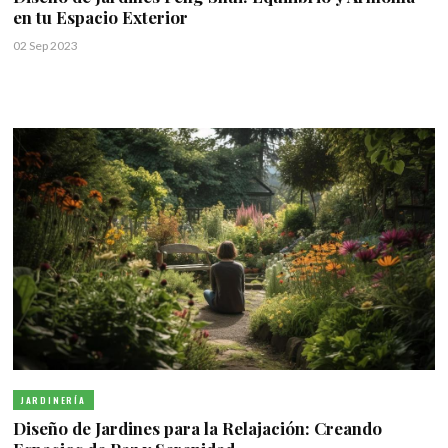
en tu Espacio Exterior
02 Sep 2023
JARDINERÍA
Diseño de Jardines para la Relajación: Creando