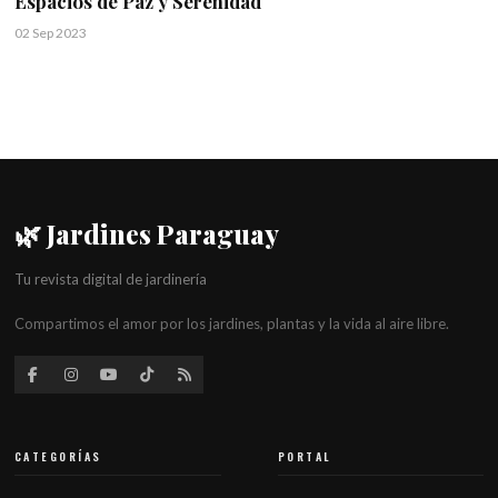
Espacios de Paz y Serenidad
02 Sep 2023
🌿 Jardines Paraguay
Tu revista digital de jardinería
Compartimos el amor por los jardines, plantas y la vida al aire libre.
CATEGORÍAS
PORTAL