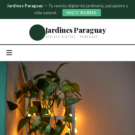
Jardines Paraguay
— Tu revista digital de jardinería, paisajismo y
vida natural.
HACETE MIEMBRO
Jardines Paraguay
🌿
REVISTA DIGITAL · PARAGUAY