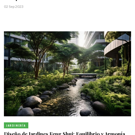
02 Sep 2023
JARDINERÍA
Diseño de Jardines Feng Shui: Equilibrio y Armonía