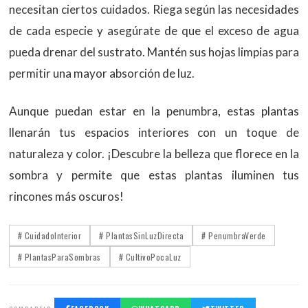
necesitan ciertos cuidados. Riega según las necesidades
de cada especie y asegúrate de que el exceso de agua
pueda drenar del sustrato. Mantén sus hojas limpias para
permitir una mayor absorción de luz.
Aunque puedan estar en la penumbra, estas plantas
llenarán tus espacios interiores con un toque de
naturaleza y color. ¡Descubre la belleza que florece en la
sombra y permite que estas plantas iluminen tus
rincones más oscuros!
# CuidadoInterior
# PlantasSinLuzDirecta
# PenumbraVerde
# PlantasParaSombras
# CultivoPocaLuz