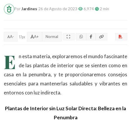
Por
Jardines
·
26 de Agosto de 2023
·
6,974
·
2 min
A-
17px
A+
Normal
E
n esta materia, exploraremos el mundo fascinante
de las plantas de interior que se sienten como en
casa en la penumbra, y te proporcionaremos consejos
esenciales para mantenerlas saludables y vibrantes en
entornos con luz indirecta.
Plantas de Interior sin Luz Solar Directa: Belleza en la
Penumbra