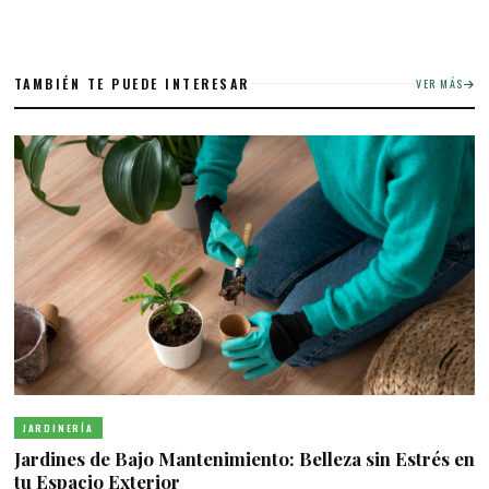
TAMBIÉN TE PUEDE INTERESAR
VER MÁS
JARDINERÍA
Jardines de Bajo Mantenimiento: Belleza sin Estrés en
tu Espacio Exterior