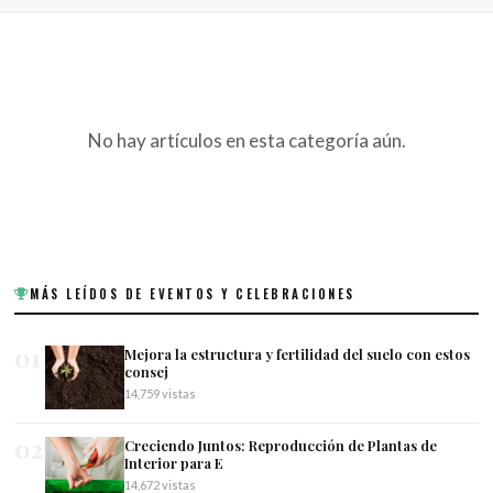
No hay artículos en esta categoría aún.
MÁS LEÍDOS DE EVENTOS Y CELEBRACIONES
01
Mejora la estructura y fertilidad del suelo con estos
consej
14,759 vistas
02
Creciendo Juntos: Reproducción de Plantas de
Interior para E
14,672 vistas