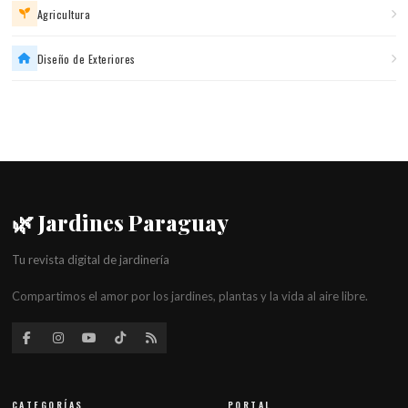
Agricultura
Diseño de Exteriores
🌿 Jardines Paraguay
Tu revista digital de jardinería
Compartimos el amor por los jardines, plantas y la vida al aire libre.
CATEGORÍAS
PORTAL