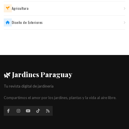
Agricultura
Diseño de Exteriores
🌿 Jardines Paraguay
Tu revista digital de jardinería
Compartimos el amor por los jardines, plantas y la vida al aire libre.